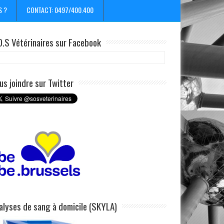
S ?
CONTACT: 0497/400.400
O.S Vétérinaires sur Facebook
us joindre sur Twitter
alyses de sang à domicile (SKYLA)