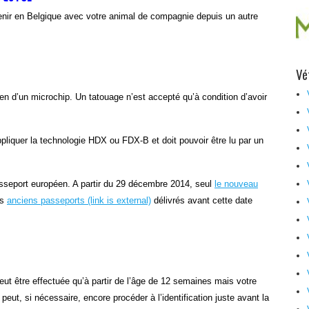
enir en Belgique avec votre animal de compagnie depuis un autre
Vé
en d’un microchip. Un tatouage n’est accepté qu’à condition d’avoir
pliquer la technologie HDX ou FDX-B et doit pouvoir être lu par un
sseport européen. A partir du 29 décembre 2014, seul
le nouveau
es
anciens passeports
(link is external)
délivrés avant cette date
peut être effectuée qu’à partir de l’âge de 12 semaines mais votre
 peut, si nécessaire, encore procéder à l’identification juste avant la