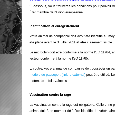
Ci-dessous, vous trouverez les conditions pour pouvoir v
État membre de l’Union européenne.
Identification et enregistrement
Votre animal de compagnie doit avoir été identifié au moy
été placé avant le 3 juillet 2011 et être clairement lisible .
Le microchip doit être conforme à la norme ISO 11784, ap
lecteur conforme à la norme ISO 11785.
En outre, votre animal de compagnie doit posséder un pa
modèle de passeport
(link is external)
peut être utilisé. L
restent toutefois valables.
Vaccination contre la rage
La vaccination contre la rage est obligatoire. Celle-ci ne 
animal doit à ce moment déjà être identifié. Le vétérinaire