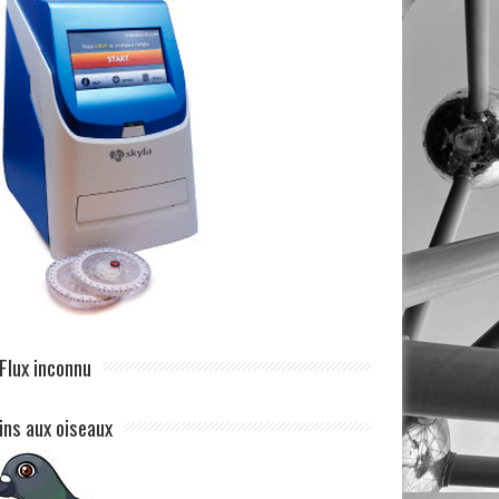
Flux inconnu
ins aux oiseaux