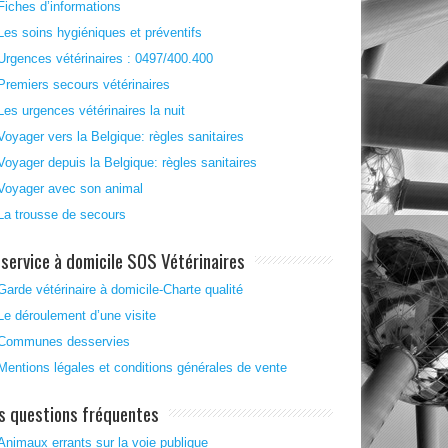
Fiches d’informations
Les soins hygiéniques et préventifs
Urgences vétérinaires : 0497/400.400
Premiers secours vétérinaires
Les urgences vétérinaires la nuit
Voyager vers la Belgique: règles sanitaires
Voyager depuis la Belgique: règles sanitaires
Voyager avec son animal
La trousse de secours
 service à domicile SOS Vétérinaires
Garde vétérinaire à domicile-Charte qualité
Le déroulement d’une visite
Communes desservies
Mentions légales et conditions générales de vente
s questions fréquentes
Animaux errants sur la voie publique