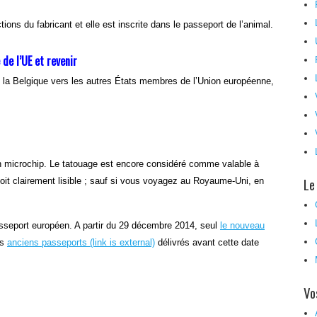
tions du fabricant et elle est inscrite dans le passeport de l’animal.
de l’UE et revenir
la Belgique vers les autres États membres de l’Union européenne,
un microchip. Le tatouage est encore considéré comme valable à
Le
il soit clairement lisible ; sauf si vous voyagez au Royaume-Uni, en
sseport européen. A partir du 29 décembre 2014, seul
le nouveau
es
anciens passeports
(link is external)
délivrés avant cette date
Vo