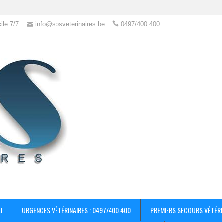
ile 7/7
info@sosveterinaires.be
0497/400.400
J
URGENCES VÉTÉRINAIRES : 0497/400.400
PREMIERS SECOURS VÉTÉRI