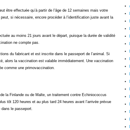
peut être effectuée qu’à partir de l’âge de 12 semaines mais votre
 peut, si nécessaire, encore procéder à l’identification juste avant la
ectuée au moins 21 jours avant le départ, puisque la durée de validité
cination ne compte pas.
tions du fabricant et est inscrite dans le passeport de l’animal. Si
ité, alors la vaccination est valable immédiatement. Une vaccination
érée comme une primovaccination.
 de la Finlande ou de Malte, un traitement contre Echiniococcus
 plus tôt 120 heures et au plus tard 24 heures avant l’arrivée prévue
e dans le passeport.