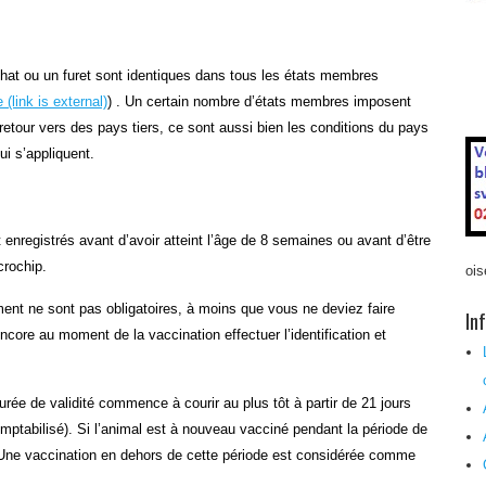
hat ou un furet sont identiques dans tous les états membres
e
(link is external)
) . Un certain nombre d’états membres imposent
etour vers des pays tiers, ce sont aussi bien les conditions du pays
ui s’appliquent.
t enregistrés avant d’avoir atteint l’âge de 8 semaines ou avant d’être
crochip.
ois
trement ne sont pas obligatoires, à moins que vous ne deviez faire
In
encore au moment de la vaccination effectuer l’identification et
rée de validité commence à courir au plus tôt à partir de 21 jours
omptabilisé). Si l’animal est à nouveau vacciné pendant la période de
. Une vaccination en dehors de cette période est considérée comme