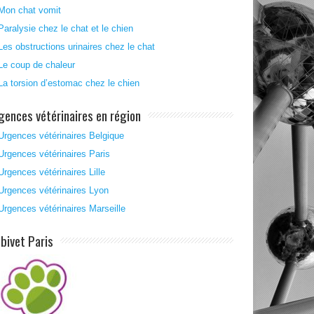
Mon chat vomit
Paralysie chez le chat et le chien
Les obstructions urinaires chez le chat
Le coup de chaleur
La torsion d’estomac chez le chien
gences vétérinaires en région
Urgences vétérinaires Belgique
Urgences vétérinaires Paris
Urgences vétérinaires Lille
Urgences vétérinaires Lyon
Urgences vétérinaires Marseille
bivet Paris