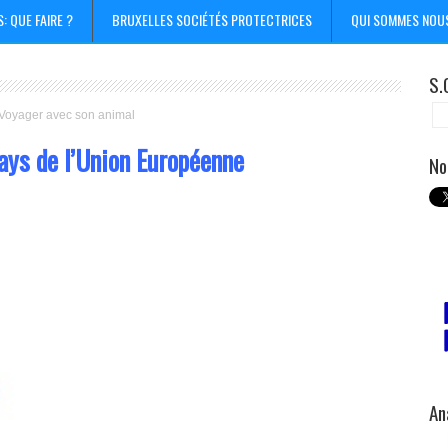
 QUE FAIRE ?
BRUXELLES SOCIÉTÉS PROTECTRICES
QUI SOMMES NOU
S.
Voyager avec son animal
ays de l’Union Européenne
No
An