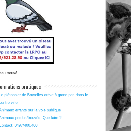
eau trouvé
formations pratiques
Le piétonnier de Bruxelles arrive à grand pas dans le
centre ville
Animaux errants sur la voie publique
Animaux perdus/trouvés: Que faire ?
Contact: 0497/400.400