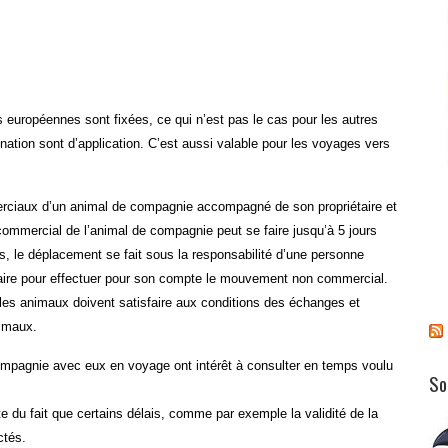
s européennes sont fixées, ce qui n’est pas le cas pour les autres
ation sont d’application. C’est aussi valable pour les voyages vers
ciaux d’un animal de compagnie accompagné de son propriétaire et
ommercial de l’animal de compagnie peut se faire jusqu’à 5 jours
, le déplacement se fait sous la responsabilité d’une personne
étaire pour effectuer pour son compte le mouvement non commercial.
les animaux doivent satisfaire aux conditions des échanges et
nimaux.
mpagnie avec eux en voyage ont intérêt à consulter en temps voulu
So
te du fait que certains délais, comme par exemple la validité de la
ctés.