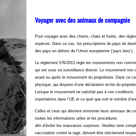
Voyager avec des animaux de compagnie
Pour
voyager avec des chiens, chats et furets
, des règle
espèces. Dans ce cas, les prescriptions du pays de destin
des pays en dehors de l’Union européenne (‘pays tiers’).
Le règlement 576/2013 règle les mouvements non commer
qui est sous sa surveillance directe. Le mouvement non c
avant ou après le mouvement du propriétaire. Dans ce cas
physique, qui dispose d’une déclaration écrite du propri
Lorsque le mouvement ne satisfait pas à ces conditions, 
importations dans l’UE et ce quel que soit le nombre d’a
Celles et ceux qui désirent emmener leurs animaux de co
toutes les informations utiles et les procédures
afin d’éviter les mauvaises surprises. Veuillez tenir comp
vaccination contre la rage, doivent être strictement respe