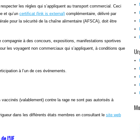
especter les règles qui s’appliquent au transport commercial. Ceci
ue et qu’un
certificat
(link is external)
complémentaire, délivré par
rale pour la sécurité de la chaîne alimentaire (AFSCA), doit être
de compagnie à des concours, expositions, manifestations sportives
our les voyagent non commerciaux qui s’appliquent, à conditions que
Ur
articipation à l’un de ces événements.
vaccinés (valablement) contre la rage ne sont pas autorisés à
Mo
 vigueur dans les différents états membres en consultant le
site web
 de l’UE