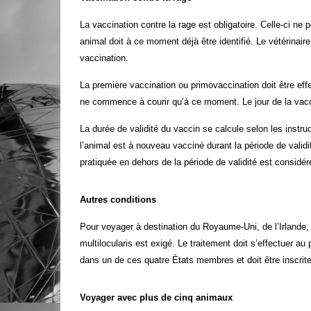
La vaccination contre la rage est obligatoire. Celle-ci ne 
animal doit à ce moment déjà être identifié. Le vétérinaire
vaccination.
La première vaccination ou primovaccination doit être eff
ne commence à courir qu’à ce moment. Le jour de la vac
La durée de validité du vaccin se calcule selon les instruc
l’animal est à nouveau vacciné durant la période de valid
pratiquée en dehors de la période de validité est consid
Autres conditions
Pour voyager à destination du Royaume-Uni, de l’Irlande,
multilocularis est exigé. Le traitement doit s’effectuer au
dans un de ces quatre États membres et doit être inscrit
Voyager avec plus de cinq animaux