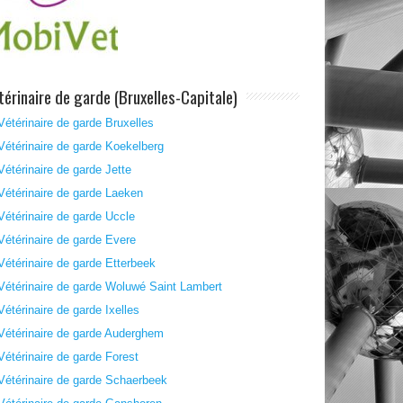
térinaire de garde (Bruxelles-Capitale)
Vétérinaire de garde Bruxelles
Vétérinaire de garde Koekelberg
Vétérinaire de garde Jette
Vétérinaire de garde Laeken
Vétérinaire de garde Uccle
Vétérinaire de garde Evere
Vétérinaire de garde Etterbeek
Vétérinaire de garde Woluwé Saint Lambert
Vétérinaire de garde Ixelles
Vétérinaire de garde Auderghem
Vétérinaire de garde Forest
Vétérinaire de garde Schaerbeek