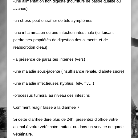
-une alimentation non digeste (nourriture de basse qualité ou
avariée)
-un stress peut entraîner de tels symptômes
-une inflammation ou une infection intestinale (lui faisant
perdre ses propriétés de digestion des aliments et de
réabsorption d’eau)
-la présence de parasites internes (vers)
-une maladie sous-jacente (insuffisance rénale, diabète sucré)
-une maladie infectieuses (typhus, felv, fiv…)
-processus tumoral au niveau des intestins
Comment réagir fasse à la diarrhée ?
Si cette diarrhée dure plus de 24h, présentez d’office votre
animal à votre vétérinaire traitant ou dans un service de garde
vétérinaire.