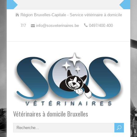
Région Bruxelles-Capitale - Service vétérinaire à domicile
7/7
info@sosveterinaires.be
0497/400.400
Vétérinaires à domicile Bruxelles