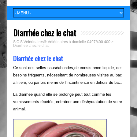
Diarrhée chez le chat
S.O.S Vétérinaires®-Vétérinaires à domicile-0497/400.400
>
Diarrhée chez le chat
Diarrhée chez le chat
Ce sont des selles nauséabondes,de consistance liquide, des
besoins fréquents, nécessitant de nombreuses visites au bac
à litière, ou parfois même de l’incontinence en dehors du bac.
La diarrhée quand elle se prolonge peut tout comme les
vomissements répétés, entraîner une déshydratation de votre
animal.