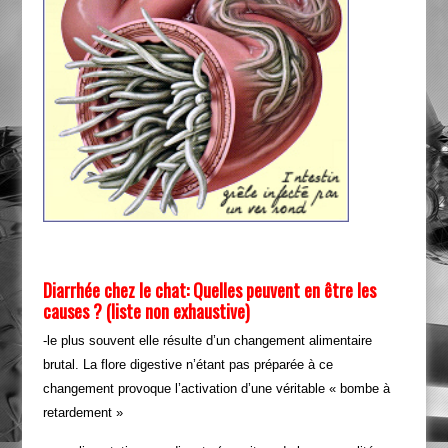
Diarrhée chez le chat: Quelles peuvent en être les
causes ? (liste non exhaustive)
-le plus souvent elle résulte d’un changement alimentaire
brutal. La flore digestive n’étant pas préparée à ce
changement provoque l’activation d’une véritable « bombe à
retardement »