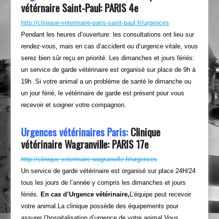
vétérnaire Saint-Paul: PARIS 4e
http://clinique-veterinaire-paris-saint-paul.fr/urgences
Pendant les heures d’ouverture: les consultations ont lieu sur
rendez-vous, mais en cas d’accident ou d’urgence vitale, vous
serez bien sûr reçu en priorité. Les dimanches et jours fériés:
un service de garde vétérinaire est organisé sur place de 9h à
19h .Si votre animal a un problème de santé le dimanche ou
un jour férié, le vétérinaire de garde est présent pour vous
recevoir et soigner votre compagnon.
Urgences vétérinaires Paris:
Clinique
vétérinaire Wagranville: PARIS 17e
http://clinique-veterinaire-wagranville.fr/urgences
Un service de garde vétérinaire est organisé sur place 24H/24
tous les jours de l’année y compris les dimanches et jours
fériés.
En cas d’Urgence vétérinaire,
L’équipe peut recevoir
votre animal.La clinique possède des équipements pour
assurer l’hospitalisation d’urgence de votre animal.Vous