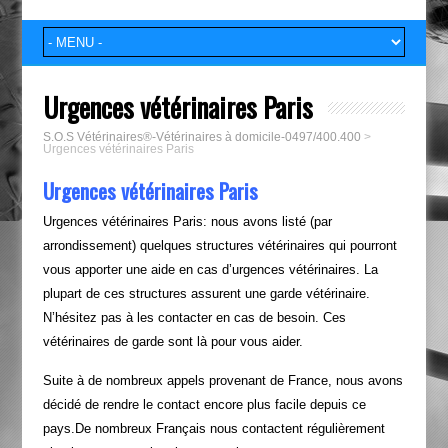
Urgences vétérinaires Paris
S.O.S Vétérinaires®-Vétérinaires à domicile-0497/400.400
>
Urgences vétérinaires Paris
Urgences vétérinaires Paris
Urgences vétérinaires Paris: nous avons listé (par
arrondissement) quelques structures vétérinaires qui pourront
vous apporter une aide en cas d’urgences vétérinaires. La
plupart de ces structures assurent une garde vétérinaire.
N’hésitez pas à les contacter en cas de besoin. Ces
vétérinaires de garde sont là pour vous aider.
Suite à de nombreux appels provenant de France, nous avons
décidé de rendre le contact encore plus facile depuis ce
pays.De nombreux Français nous contactent régulièrement