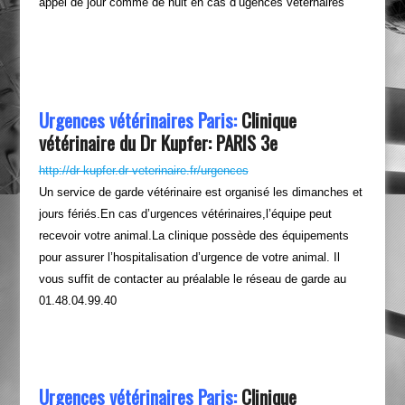
appel de jour comme de nuit en cas d’ugences vétérnaires
Urgences vétérinaires Paris:
Clinique
vétérinaire du Dr Kupfer: PARIS 3e
http://dr-kupfer.dr-veterinaire.fr/urgences
Un service de garde vétérinaire est organisé les dimanches et
jours fériés.En cas d’urgences vétérinaires,l’équipe peut
recevoir votre animal.La clinique possède des équipements
pour assurer l’hospitalisation d’urgence de votre animal. Il
vous suffit de contacter au préalable le réseau de garde au
01.48.04.99.40
Urgences vétérinaires Paris:
Clinique