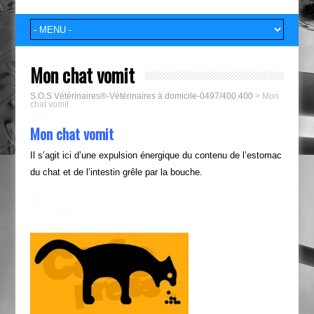
Mon chat vomit
S.O.S Vétérinaires®-Vétérinaires à domicile-0497/400.400
>
Mon
chat vomit
Mon chat vomit
Il s’agit ici d’une expulsion énergique du contenu de l’estomac
du chat et de l’intestin grêle par la bouche.